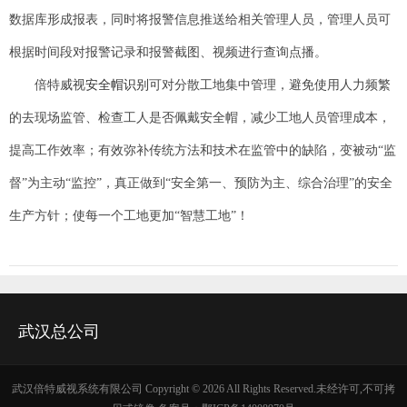
数据库形成报表，同时将报警信息推送给相关管理人员，管理人员可
根据时间段对报警记录和报警截图、视频进行查询点播。
倍特威视
安全帽识别
可对分散工地集中管理，避免使用人力频繁
的去现场监管、检查工人是否佩戴安全帽，减少工地人员管理成本，
提高工作效率；有效弥补传统方法和技术在监管中的缺陷，变被动
“监
督”为主动“监控”，真正做到“安全第一、预防为主、综合治理”的安全
生产方针；使每一个工地更加“智慧工地”！
武汉总公司
武汉倍特威视系统有限公司 Copyright ©
2026 All Rights Reserved.未经许可,不可拷