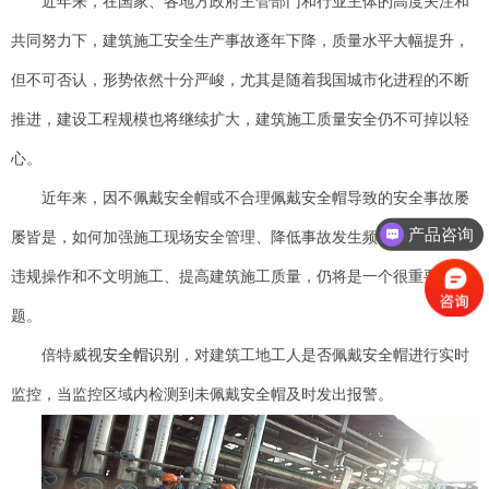
近年来，在国家、各地方政府主管部门和行业主体的高度关注和
共同努力下，建筑施工安全生产事故逐年下降，质量水平大幅提升，
但不可否认，形势依然十分严峻，尤其是随着我国城市化进程的不断
推进，建设工程规模也将继续扩大，建筑施工质量安全仍不可掉以轻
心。
近年来，因不佩戴安全帽或不合理佩戴安全帽导致的安全事故屡
产品咨询
屡皆是，如何加强施工现场安全管理、降低事故发生频率、杜绝各种
违规操作和不文明施工、提高建筑施工质量，仍将是一个很重要的问
题。
倍特威视
安全帽识别
，对建筑工地工人是否佩戴安全帽进行实时
监控，当监控区域内检测到未佩戴安全帽及时发出报警。