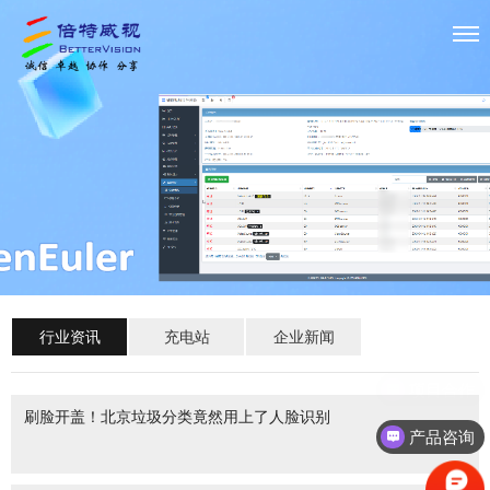
行业资讯
充电站
企业新闻
项目合作
刷脸开盖！北京垃圾分类竟然用上了人脸识别
产品咨询
2019-07-12