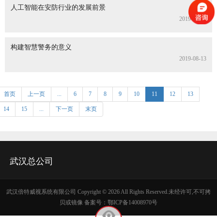
人工智能在安防行业的发展前景
2019-08-19
构建智慧警务的意义
2019-08-13
首页
上一页
...
6
7
8
9
10
11
12
13
14
15
...
下一页
末页
武汉总公司
武汉倍特威视系统有限公司 Copyright ©
2026 All Rights Reserved.未经许可,不可拷
贝或镜像 备案号：
鄂ICP备14008970号